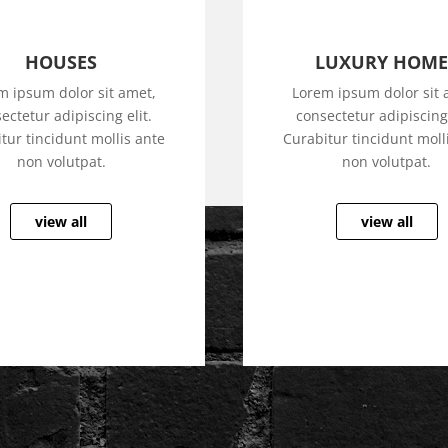
HOUSES
LUXURY HOME
m ipsum dolor sit amet,
Lorem ipsum dolor sit 
ectetur adipiscing elit.
consectetur adipiscing 
tur tincidunt mollis ante
Curabitur tincidunt moll
non volutpat.
non volutpat.
view all
view all