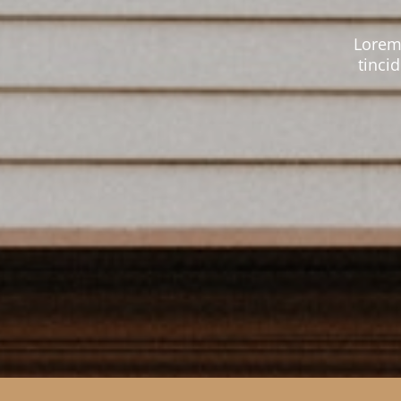
Lorem 
tinci