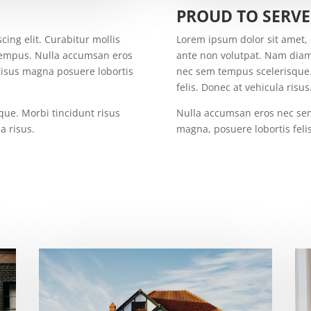
PROUD TO SERVE
ing elit. Curabitur mollis
Lorem ipsum dolor sit amet, c
tempus. Nulla accumsan eros
ante non volutpat. Nam dia
risus magna posuere lobortis
nec sem tempus scelerisque.
felis. Donec at vehicula risus
ue. Morbi tincidunt risus
Nulla accumsan eros nec sem
a risus.
magna, posuere lobortis felis