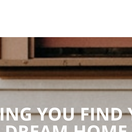
ING YOU FIND
DREAM HOME