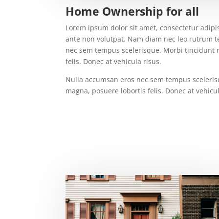
Home Ownership for all
Lorem ipsum dolor sit amet, consectetur adipisc
ante non volutpat. Nam diam nec leo rutrum 
nec sem tempus scelerisque. Morbi tincidunt 
felis. Donec at vehicula risus.
Nulla accumsan eros nec sem tempus scelerisq
magna, posuere lobortis felis. Donec at vehicul