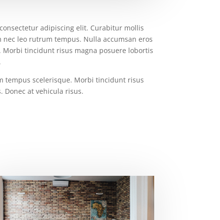
onsectetur adipiscing elit. Curabitur mollis
m nec leo rutrum tempus. Nulla accumsan eros
 Morbi tincidunt risus magna posuere lobortis
.
 tempus scelerisque. Morbi tincidunt risus
. Donec at vehicula risus.